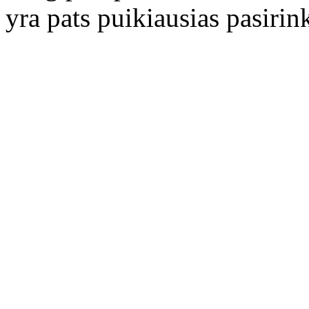
yra pats puikiausias pasirin